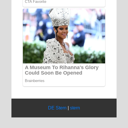
DE Stern
|
stern