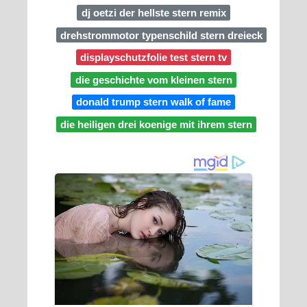
dj oetzi der hellste stern remix
drehstrommotor typenschild stern dreieck
displayschutzfolie test stern tv
die geschichte vom kleinen stern
donald trump stern walk of fame
die heiligen drei koenige mit ihrem stern