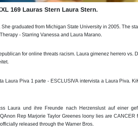
XL 169 Lauras Stern Laura Stern.
1
She graduated from Michigan State University in 2005. The star 
 Therapy - Starring Vanessa and Laura Marano.
blican for online threats racism. Laura gimenez herrero vs. D
tet.
ta Laura Piva 1 parte - ESCLUSIVA intervista a Laura Piva. KiK
ass Laura und ihre Freunde nach Herzenslust auf einer ge
QAnon Rep Marjorie Taylor Greenes loony lies are CANCER fo
 officially released through the Warner Bros.