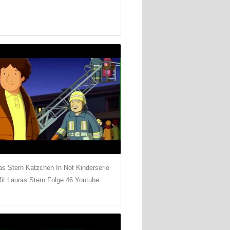
as Stern Katzchen In Not Kinderserie
it Lauras Stern Folge 46 Youtube