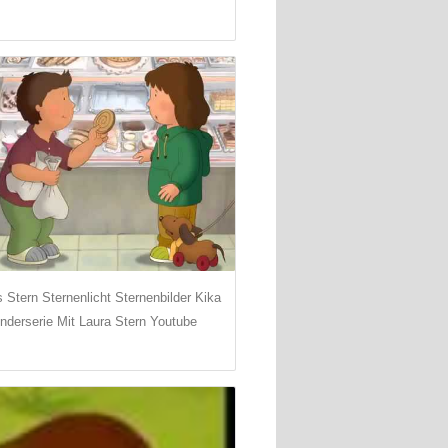
 Stern Sternenlicht Sternenbilder Kika
inderserie Mit Laura Stern Youtube