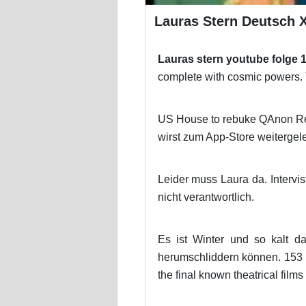
Lauras Stern Deutsch X
Lauras stern youtube folge 
complete with cosmic powers.
US House to rebuke QAnon Repu
wirst zum App-Store weitergelei
Leider muss Laura da. Intervis
nicht verantwortlich.
Es ist Winter und so kalt d
herumschliddern können. 153 
the final known theatrical films