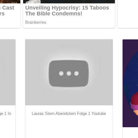
ge 1 In
Lauras Stern Abendstern Folge 1 Youtube