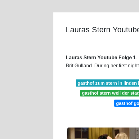
Lauras Stern Youtub
Lauras Stern Youtube Folge 1
.
Brit Gülland. During her first nig
gasthof zum stern in linden 
gasthof stern weil der sta
gasthof g