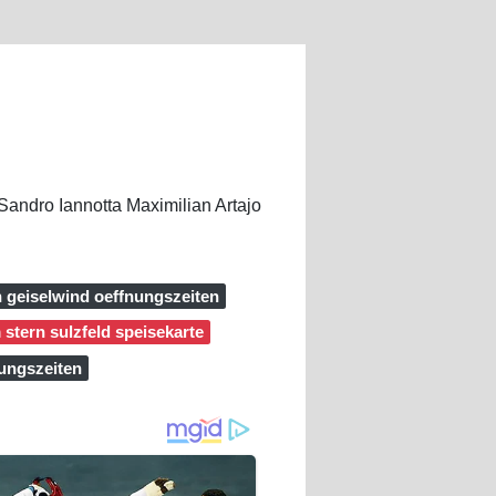
 Sandro Iannotta Maximilian Artajo
n geiselwind oeffnungszeiten
stern sulzfeld speisekarte
nungszeiten