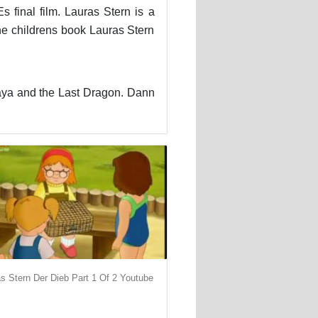
final film. Lauras Stern is a
he childrens book Lauras Stern
aya and the Last Dragon. Dann
s Stern Der Dieb Part 1 Of 2 Youtube