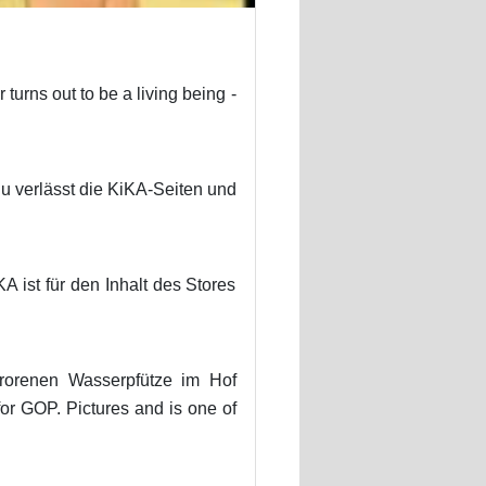
turns out to be a living being -
u verlässt die KiKA-Seiten und
A ist für den Inhalt des Stores
frorenen Wasserpfütze im Hof
r GOP. Pictures and is one of