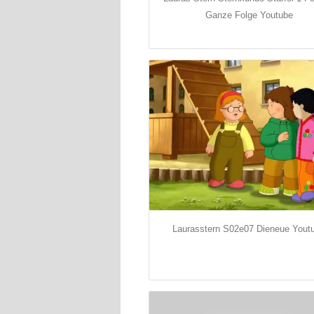
Ganze Folge Youtube
Laurasstern S02e07 Dieneue Yout