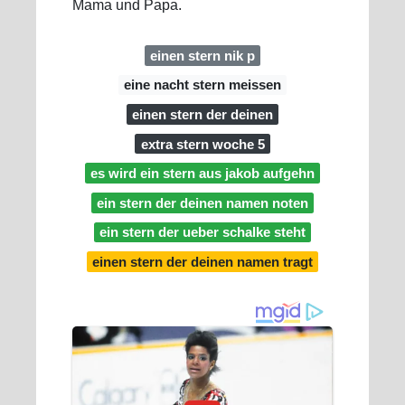
Mama und Papa.
einen stern nik p
eine nacht stern meissen
einen stern der deinen
extra stern woche 5
es wird ein stern aus jakob aufgehn
ein stern der deinen namen noten
ein stern der ueber schalke steht
einen stern der deinen namen tragt