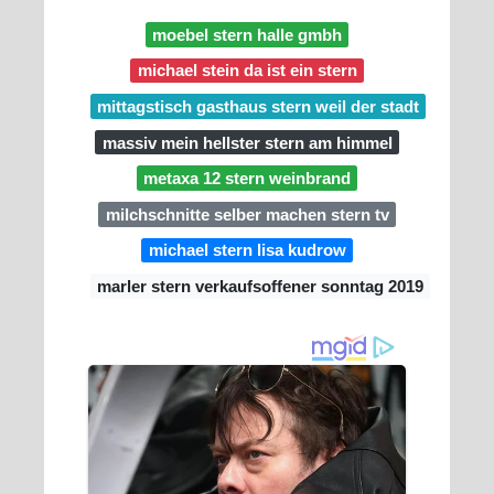
moebel stern halle gmbh
michael stein da ist ein stern
mittagstisch gasthaus stern weil der stadt
massiv mein hellster stern am himmel
metaxa 12 stern weinbrand
milchschnitte selber machen stern tv
michael stern lisa kudrow
marler stern verkaufsoffener sonntag 2019