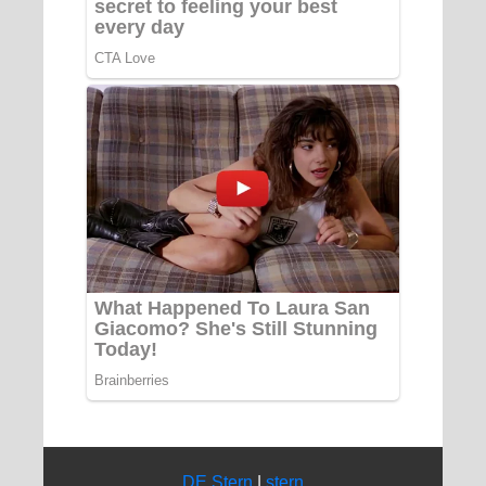
DE Stern
|
stern