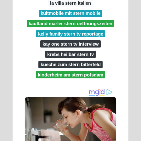
la villa stern italien
kultmobile mit stern mobile
kaufland marler stern oeffnungszeiten
kelly family stern tv reportage
kay one stern tv interview
krebs heilbar stern tv
kueche zum stern bitterfeld
kinderheim am stern potsdam