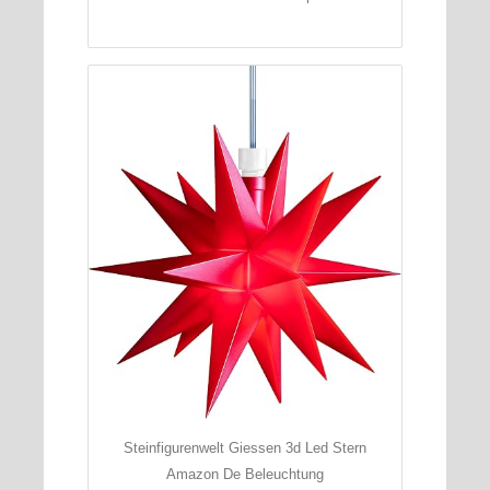
Steinfigurenwelt Giessen 3d Led Stern
Amazon De Beleuchtung