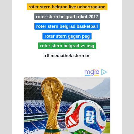
roter stern belgrad live uebertragung
roter stern belgrad trikot 2017
roter stern belgrad basketball
roter stern gegen psg
roter stern belgrad vs psg
rtl mediathek stern tv