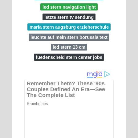
led stern navigation light
letzte stern tv sendung
maria stern augsburg erzieherschule
leuchte auf mein stern borussia text
led stern 13 cm
luedenscheid stern center jobs