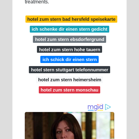
treatments.
hotel zum stern bad hersfeld speisekarte
ich schenke dir einen stern gedicht
hotel zum stern ebsdorfergrund
hotel zum stern hohe tauern
ich schick dir einen stern
hotel stern stuttgart telefonnummer
hotel zum stern heimersheim
hotel zum stern monschau