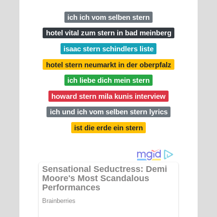
ich ich vom selben stern
hotel vital zum stern in bad meinberg
isaac stern schindlers liste
hotel stern neumarkt in der oberpfalz
ich liebe dich mein stern
howard stern mila kunis interview
ich und ich vom selben stern lyrics
ist die erde ein stern