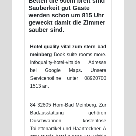
Betten die 90cm breit sind
Sauberkeit gut Gäste
werden schon um 815 Uhr
geweckt damit die Zimmer
sauber sind.
Hotel quality vital zum stern bad
meinberg
Book suite rooms more.
Infoquality-hotel-vitalde Adresse
bei Google Maps. Unsere
Servicehotline unter 08920700
1513 an.
84 32805 Horn-Bad Meinberg. Zur
Badausstattung gehören
Duschwannen kostenlose
Toilettenartikel und Haartrockner. A