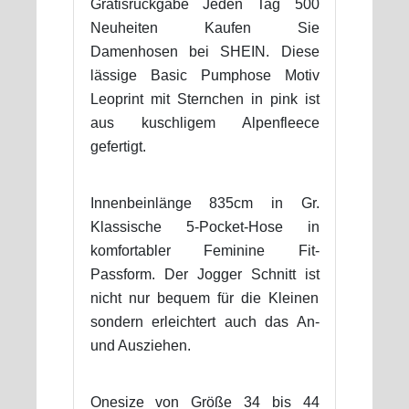
Gratisrückgabe Jeden Tag 500
Neuheiten Kaufen Sie
Damenhosen bei SHEIN. Diese
lässige Basic Pumphose Motiv
Leoprint mit Sternchen in pink ist
aus kuschligem Alpenfleece
gefertigt.
Innenbeinlänge 835cm in Gr.
Klassische 5-Pocket-Hose in
komfortabler Feminine Fit-
Passform. Der Jogger Schnitt ist
nicht nur bequem für die Kleinen
sondern erleichtert auch das An-
und Ausziehen.
Onesize von Größe 34 bis 44