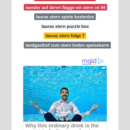
laender auf deren flagge ein stern ist 94
lauras stern spiele kostenlos
lauras stern puzzle box
lauras stern folge 7
landgasthof zum stern linden speisekarte