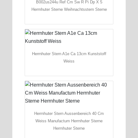
B002us244u Ref Cm Sw R Pi Dp X 5
Herrnhuter Sterne Weihnachtsstern Sterne
Herrnhuter Stern A1e Ca 13cm Kunststoff
Weiss
Herrnhuter Stern Aussenbereich 40 Cm
Weiss Manufactum Herrnhuter Sterne
Herrnhuter Sterne