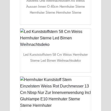
Advents Und Weihnachtsstern A4 Weiss
Aussen Innen O 40cm Herrnhuter Sterne
Herrnhuter Sterne Herrnhuter Sterne
Led Kunststoffstern 58 Cm Weiss Herrnhuter
Sterne Led Birnen Weihnachtsdeko