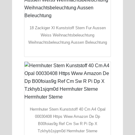
18 Zackiger Xl Kunststoff Stern Fur Aussen
Weiss Weihnachtsbeleuchtung
Weihnachtsbeleuchtung Aussen Beleuchtung
Herrnhuter Stern Kunststoff 40 Cm A4 Opal
00030408 Https Www Amazon De Dp
B00foias9g Ref Cm Sw R Pi Dp X
Tzkhyb1sjqm0d Herrnhuter Sterne