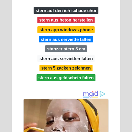
stern auf den ich schaue chor
stern aus beton herstellen
stern app windows phone
stern aus serviette falten
stanzer stern 5 cm
stern aus servietten falten
stern 5 zacken zeichnen
stern aus geldschein falten