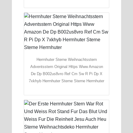
Herrnhuter Sterne Weihnachtsstern
Adventsstern Original Https Www Amazon
De Dp B002us8vro Ref Cm Sw R Pi Dp X
7xkhyb Herrnhuter Sterne Sterne Herrnhuter