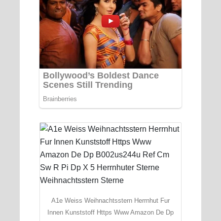
A1e Weiss Weihnachtsstern Herrnhut Fur
Innen Kunststoff Https Www Amazon De Dp