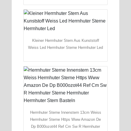
Kleiner Herrnhuter Stern Aus Kunststoff
Weiss Led Herrnhuter Sterne Herrnhuter Led
Herrnhuter Sterne Innenstern 13cm Weiss
Herrnhuter Sterne Https Www Amazon De
Dp B000ozot44 Ref Cm Sw R Herrnhuter