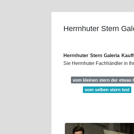
Herrnhuter Stern Gal
Herrnhuter Stern Galeria Kauf
Sie Herrnhuter Fachhändler in I
vom kleinen stern der etwas 
vom selben stern text