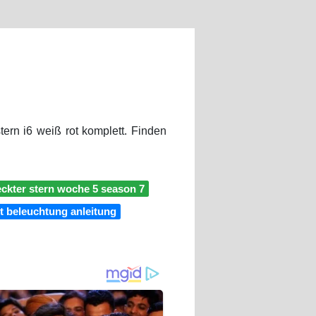
tern i6 weiß rot komplett. Finden
eckter stern woche 5 season 7
it beleuchtung anleitung