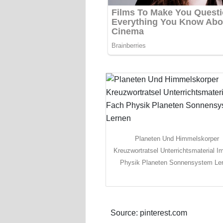
Planeten Und Himmelskorper
Kreuzwortratsel Unterrichtsmaterial I
Physik Planeten Sonnensystem Le
Source: pinterest.com