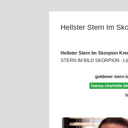
Hellster Stern Im Sk
Hellster Stern Im Skorpion Kre
STERN IM BILD SKORPION - Lösung
goldener stern l
hanna charlotte b
h