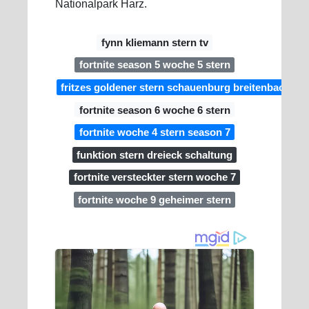
Nationalpark Harz.
fynn kliemann stern tv
fortnite season 5 woche 5 stern
fritzes goldener stern schauenburg breitenbach
fortnite season 6 woche 6 stern
fortnite woche 4 stern season 7
funktion stern dreieck schaltung
fortnite versteckter stern woche 7
fortnite woche 9 geheimer stern