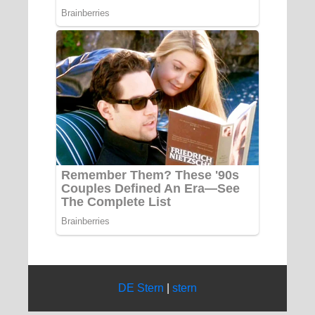
DE Stern
|
stern