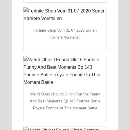
Fortnite Shop Vom 31 07 2020 Surfen
Karriere Vorstellen
Weird Object Found Glitch Fortnite Funny
And Best Moments Ep 143 Fortnite Battle
Royale Fortnite In This Moment Battle