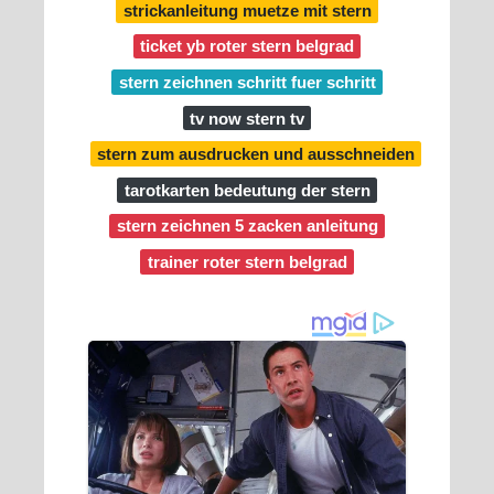
strickanleitung muetze mit stern
ticket yb roter stern belgrad
stern zeichnen schritt fuer schritt
tv now stern tv
stern zum ausdrucken und ausschneiden
tarotkarten bedeutung der stern
stern zeichnen 5 zacken anleitung
trainer roter stern belgrad