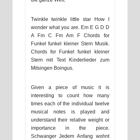
Twinkle twinkle little star How I
wonder what you are. Em E G D D
A Fm C Fm Am F Chords for
Funkel funkel kleiner Stern Musik.
Chords for Funkel funkel kleiner
Stern mit Text Kinderlieder zum
Mitsingen Boingus.
Given a piece of music it is
interesting to count how many
times each of the individual twelve
musical notes is played and
understand their relative weight or
importance in the piece.
Schwanger Jedem Anfang wohnt