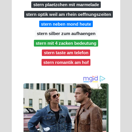
stern plaetzchen mit marmelade
stern optik weil am rhein oeffnungszeiten
stern neben mond heute
stern silber zum aufhaengen
stern mit 4 zacken bedeutung
stern taste am telefon
stern romantik am hof