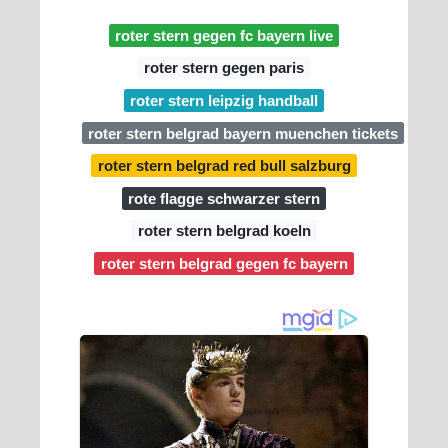
roter stern gegen fc bayern live
roter stern gegen paris
roter stern leipzig handball
roter stern belgrad bayern muenchen tickets
roter stern belgrad red bull salzburg
rote flagge schwarzer stern
roter stern belgrad koeln
roter stern belgrad gegen fc bayern