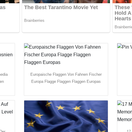
media
Europaische Flaggen Von Fahnen Fischer
en
Europa Flagge Flaggen Flaggen Europas
Der
17