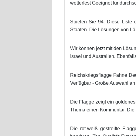
wetterfest Geeignet für durchs
Spielen Sie 94. Diese Liste 
Staaten. Die Lösungen von Län
Wir können jetzt mit den Lösu
Israel und Australien. Ebenfall
Reichskriegsflagge Fahne Deu
Verfügbar - Große Auswahl an 
Die Flagge zeigt ein goldene
Thema einen Kommentar. Die Ma
Die rot-weiß gestreifte Fla