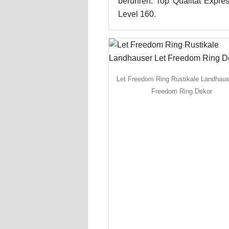
berühren. Top Qualität Expres
Level 160.
Let Freedom Ring Rustikale Landhaus
Freedom Ring Dekor