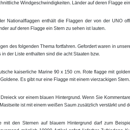
chnittliche Windgeschwindigkeiten. Länder auf deren Flagge ein
der Nationalflaggen enthält die Flaggen der von der UNO off
der auf deren Flagge ein Stern zu sehen ist lauten.
ngen des folgenden Thema fortfahren. Gefordert waren in uns
s in der Liste enthalten sind die acht Staaten bzw.
tsche kaiserliche Marine 90 x 150 cm. Rote flagge mit golde
Goldene. Es gibt nur eine Flagge mit einem vierzackigen Stern.
s Dreieck vor einem blauen Hintergrund. Wenn Sie Kommentar
stseite ist mit einem weißen Saum zusätzlich verstärkt und d
gge mit den Sternen auf blauem Hintergrund darf zum Beispi