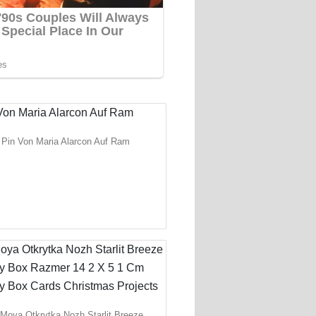
Pin Von Maria Alarcon Auf Ram
 Moya Otkrytka Nozh Starlit Breeze