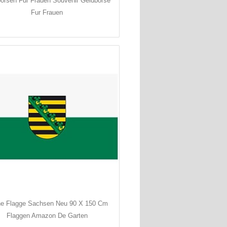
orsen Fur Frauen Souvenir Geldborse
Fur Frauen
e Flagge Sachsen Neu 90 X 150 Cm
Flaggen Amazon De Garten