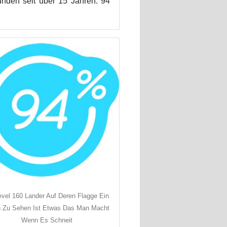
Kunden seit über 15 Jahren. 94
evel 160 Lander Auf Deren Flagge Ein
n Zu Sehen Ist Etwas Das Man Macht
Wenn Es Schneit