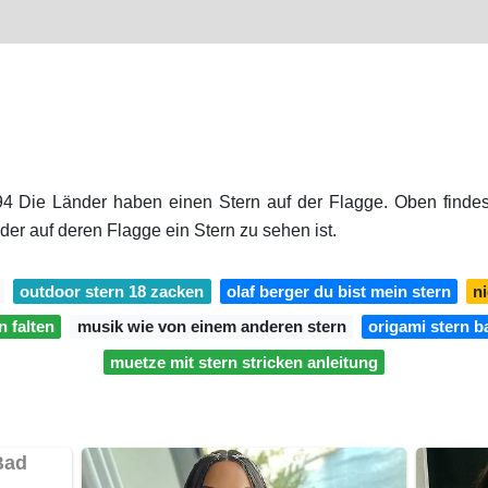
94 Die Länder haben einen Stern auf der Flagge. Oben findes
der auf deren Flagge ein Stern zu sehen ist.
outdoor stern 18 zacken
olaf berger du bist mein stern
ni
n falten
musik wie von einem anderen stern
origami stern b
muetze mit stern stricken anleitung