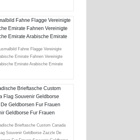
usmalbild Fahne Flagge Vereinigte
abische Emirate Fahnen Vereinigte
abische Emirate Arabische Emirate
adische Brieftasche Custom Canada
lag Souvenir Geldborse Zazzle De