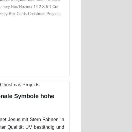
emory Box Razmer 14 2 X 5 1 Cm
ory Box Cards Christmas Projects
ionale Symbole hohe
rnet Jesus mit Stern Fahnen in
ster Qualität UV beständig und