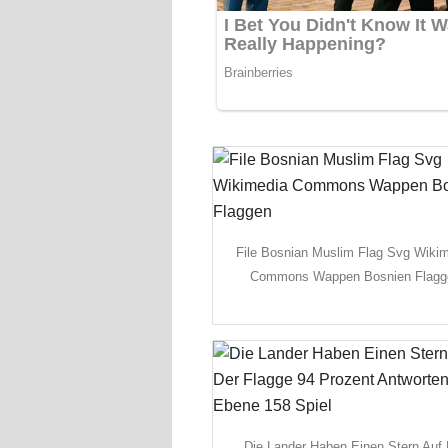
File Bosnian Muslim Flag Svg Wiki
Commons Wappen Bosnien Flagg
Die Lander Haben Einen Stern Auf 