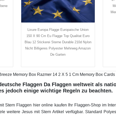
Ebene
M
Mem
Lixure Europa Flagge Europaische Union
150 X 90 Cm Eu Flagge Top Qualitat Euro
Blau 12 Stickerei Sterne Durable 210d Nylon
Nicht Billigeres Polyester Mehrweg Amazon
De Garten
deutsche Flaggen Da Flaggen weltweit als nat
s jedoch einige wichtige Regeln zu beachten.
it Stern Flaggen hier online kaufen Ihr Flaggen-Shop im Inte
e weitere Jesus mit Stern Artikel verfügbar. Standard Polye