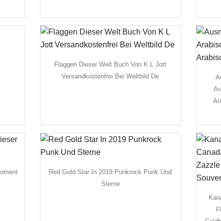
Flaggen Dieser Welt Buch Von K L Jott
Versandkostenfrei Bei Weltbild De
A
Ar
Ar
Moment
Red Gold Star In 2019 Punkrock Punk Und
Sterne
Kan
F