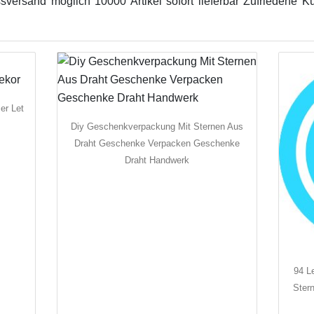
sversand möglich 10000 Artikel sofort lieferbar Zufriedene 
er Let
Diy Geschenkverpackung Mit Sternen Aus
Draht Geschenke Verpacken Geschenke
Draht Handwerk
94 L
Ster