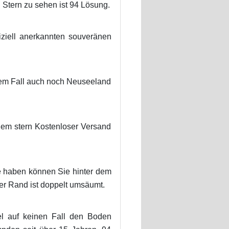
 Stern zu sehen ist 94 Lösung.
iziell anerkannten souveränen
erem Fall auch noch Neuseeland
nem stern Kostenloser Versand
e haben können Sie hinter dem
er Rand ist doppelt umsäumt.
el auf keinen Fall den Boden