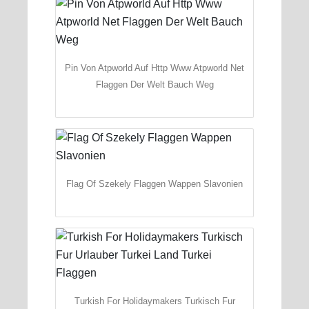
Pin Von Atpworld Auf Http Www Atpworld Net
Flaggen Der Welt Bauch Weg
Flag Of Szekely Flaggen Wappen Slavonien
Turkish For Holidaymakers Turkisch Fur