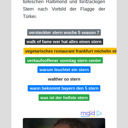
türkischen Halbmond und fünfzackigen
Stern nach Vorbild der Flagge der
Türkei.
versteckter stern woche 5 season 7
walk of fame wer hat alles einen stern
vegetarisches restaurant frankfurt michelin stern
verkaufsoffener sonntag stern center
warum leuchtet ein stern
walther co stern
wann bekommt bayern den 5 stern
was ist der hellste stern