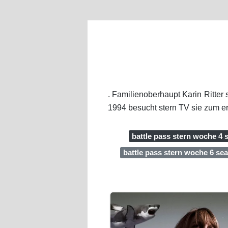
. Familienoberhaupt Karin Ritter
1994 besucht stern TV sie zum er
battle pass stern woche 4 
battle pass stern woche 6 se