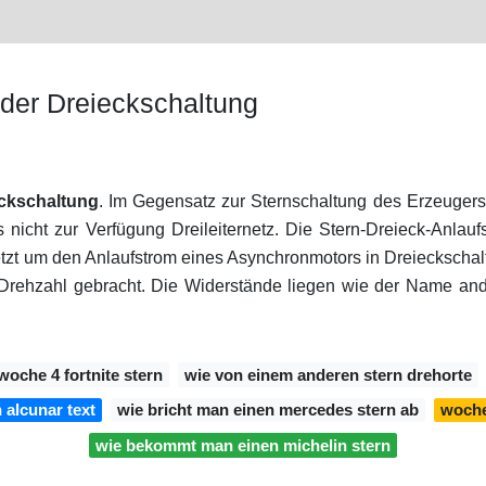
Oder Dreieckschaltung
eckschaltung
. Im Gegensatz zur Sternschaltung des Erzeugers 
 nicht zur Verfügung Dreileiternetz. Die Stern-Dreieck-Anlau
zt um den Anlaufstrom eines Asynchronmotors in Dreieckscha
 Drehzahl gebracht. Die Widerstände liegen wie der Name an
woche 4 fortnite stern
wie von einem anderen stern drehorte
 alcunar text
wie bricht man einen mercedes stern ab
woche
wie bekommt man einen michelin stern