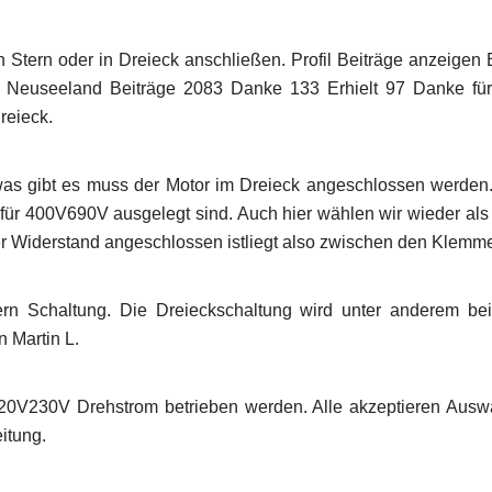
n Stern oder in Dreieck anschließen. Profil Beiträge anzeigen 
h Neuseeland Beiträge 2083 Danke 133 Erhielt 97 Danke für 
reieck.
s gibt es muss der Motor im Dreieck angeschlossen werden.
 für 400V690V ausgelegt sind. Auch hier wählen wir wieder al
r Widerstand angeschlossen istliegt also zwischen den Klemme
ern Schaltung. Die Dreieckschaltung wird unter anderem bei 
n Martin L.
0V230V Drehstrom betrieben werden. Alle akzeptieren Auswa
itung.