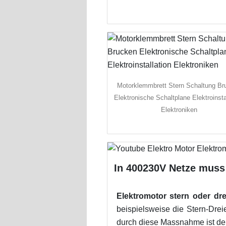
Motorklemmbrett Stern Schaltung Br
Elektronische Schaltplane Elektroinsta
Elektroniken
In 400230V Netze muss
Elektromotor stern oder dr
beispielsweise die Stern-Drei
durch diese Massnahme ist der