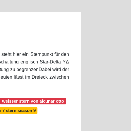
steht hier ein Sternpunkt für den
fschaltung englisch Star-Delta YΔ
ltung zu begrenzenDabei wird der
deuten lässt im Dreieck zwischen
weisser stern von alcunar otto
 7 stern season 9