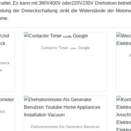
chaltet. Es kann mit 380V400V oder220V230V Drehstrom betrieb
istung der Dreieckschaltung sinkt die Widerstände der Motorw
öme.
Contactor Timer بحث Google
reieck
ne
tor
Drehstrommotor Als Generator Benutzen