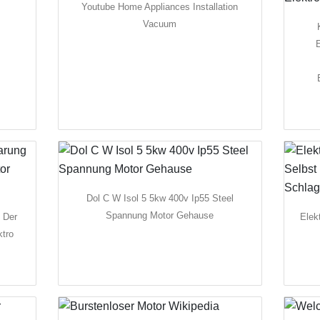
Youtube Home Appliances Installation
Vacuum
E
Dol C W Isol 5 5kw 400v Ip55 Steel
Spannung Motor Gehause
 Der
Elek
ktro