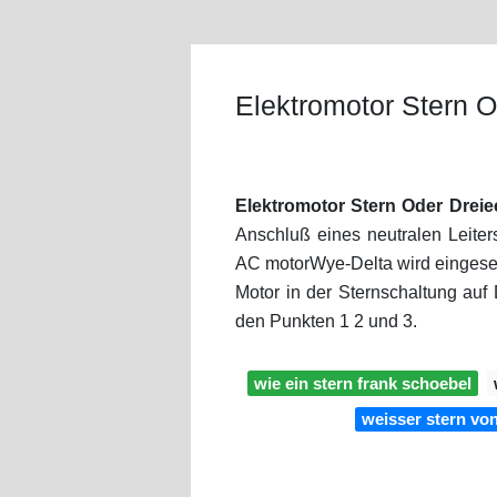
Elektromotor Stern 
Elektromotor Stern Oder Drei
Anschluß eines neutralen Leiters
AC motorWye-Delta wird eingeset
Motor in der Sternschaltung auf
den Punkten 1 2 und 3.
wie ein stern frank schoebel
weisser stern von