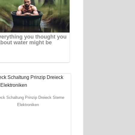
eck Schaltung Prinzip Dreieck Sterne
Elektroniken