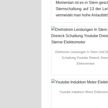
Momentan ist es in Stern ges
Sternschaltung auf 13 der Le
vermeidet man hohe Anlaufstr
Drehstrom Leistungen In Stern Und D
Schaltung Youtube Dreieck Ster
Elektromotor
Youtube Induktion Motor Elektromo