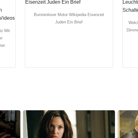
Burstenloser Motor Wikipedia Eisenzeit
Juden Ein Brief
Welc
Dimme
tz Mit
er
ter