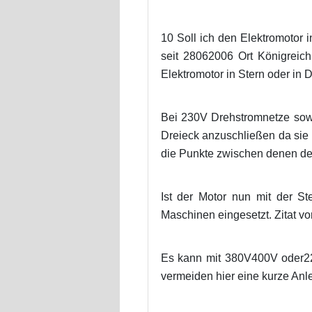
10 Soll ich den Elektromotor i
seit 28062006 Ort Königreic
Elektromotor in Stern oder in D
Bei 230V Drehstromnetze sowa
Dreieck anzuschließen da sie
die Punkte zwischen denen de
Ist der Motor nun mit der St
Maschinen eingesetzt. Zitat vo
Es kann mit 380V400V oder22
vermeiden hier eine kurze Anle