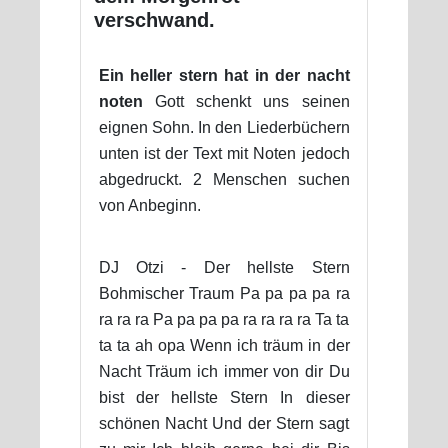
verschwand.
Ein heller stern hat in der nacht
noten
Gott schenkt uns seinen
eignen Sohn. In den Liederbüchern
unten ist der Text mit Noten jedoch
abgedruckt. 2 Menschen suchen
von Anbeginn.
DJ Otzi - Der hellste Stern
Bohmischer Traum Pa pa pa pa ra
ra ra ra Pa pa pa pa ra ra ra ra Ta ta
ta ta ah opa Wenn ich träum in der
Nacht Träum ich immer von dir Du
bist der hellste Stern In dieser
schönen Nacht Und der Stern sagt