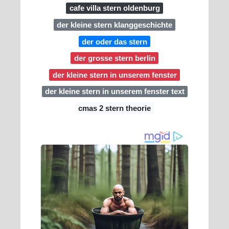
cafe villa stern oldenburg
der kleine stern klanggeschichte
der oder das stern
der grosse stern berlin
der kleine stern in unserem fenster
der kleine stern in unserem fenster text
cmas 2 stern theorie