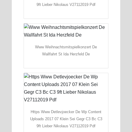
9ft Lieber Nikolaus V27112019 Pdf
Www Weihnachtsmitspielkonzert De
Wallfahrt St Ida Herzfeld De
Https Www Detlevjoecker De Wp Content
Uploads 2017 07 Klein Sei Gegr C3 Bc C3
9ft Lieber Nikolaus V27112019 Pdf