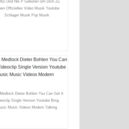
Otzi Und Nik P Geboren Um Dich Zu
ben Offizielles Video Musik Youtube
Schlager Musik Pop Musik
Medlock Dieter Bohlen You Can Get It
deoclip Single Version Youtube Bmg
usic Music Videos Modern Talking