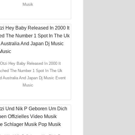
Musik
 Otzi Hey Baby Released In 2000 It
ched The Number 1 Spot In The Uk
nd Australia And Japan Dj Music Event
Music