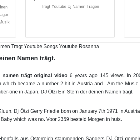
Tragt Youtube Dj Namen Tragen
einen
lager
Musik
deinen Namen trägt.
n namen trägt original video
6 years ago 145 views. In 20
n which became a number 2 hit in Austria and I Am the Musi
ber-one in Japan. DJ Ötzi Ein Stern der deinen Namen trägt.
un. Dj Ötzi Gerry Friedle born on January 7th 1971 in Austria
y Baby which was no. Voor 2359 besteld Morgen in huis.
ebenfalls aus Österreich stammenden Sängers DJ Ötzi gemei