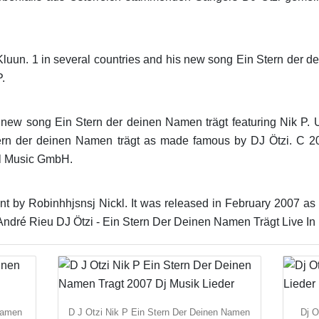
uun. 1 in several countries and his new song Ein Stern der de
.
s new song Ein Stern der deinen Namen trägt featuring Nik P.
 Stern der deinen Namen trägt as made famous by DJ Ötzi. C 
sal Music GmbH.
y Robinhhjsnsj Nickl. It was released in February 2007 as t
André Rieu DJ Ötzi - Ein Stern Der Deinen Namen Trägt Live In 
Namen
D J Otzi Nik P Ein Stern Der Deinen Namen
Dj O