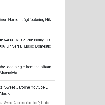
inen Namen trägt featuring Nik
 Universal Music Publishing UK
2006 Universal Music Domestic
he lead single from the album
Maastricht.
tzi Sweet Caroline Youtube Dj Lieder