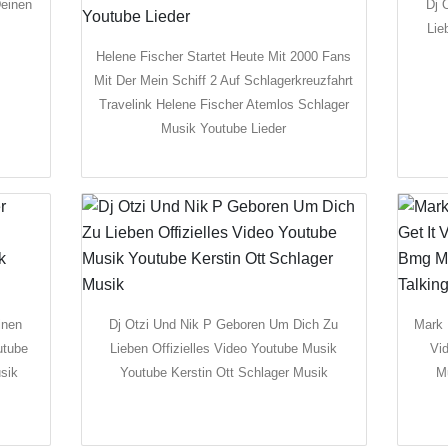
Deinen
Dj 
Lie
Helene Fischer Startet Heute Mit 2000 Fans
Mit Der Mein Schiff 2 Auf Schlagerkreuzfahrt
Travelink Helene Fischer Atemlos Schlager
Musik Youtube Lieder
inen
Dj Otzi Und Nik P Geboren Um Dich Zu
Mark 
utube
Lieben Offizielles Video Youtube Musik
Vi
sik
Youtube Kerstin Ott Schlager Musik
M