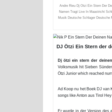
Andre Rieu Dj Otzi Ein Stern Der D
Namen Tragt Live In Maastricht Sch
Musik Deutsche Schlager Deutsche 
DJ Ötzi Ein Stern der 
Dj ötzi ein stern der deine
Volksmusik hit Sieben Sünde
Ötzi Junior which reached num
Ad Koop nu het Boek DJ van Klu
songs like Anton aus Tirol He
Er wurde in der Version des 