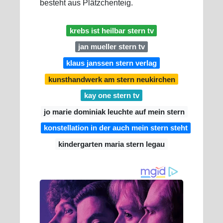
besteht aus Plätzchenteig.
krebs ist heilbar stern tv
jan mueller stern tv
klaus janssen stern verlag
kunsthandwerk am stern neukirchen
kay one stern tv
jo marie dominiak leuchte auf mein stern
konstellation in der auch mein stern steht
kindergarten maria stern legau