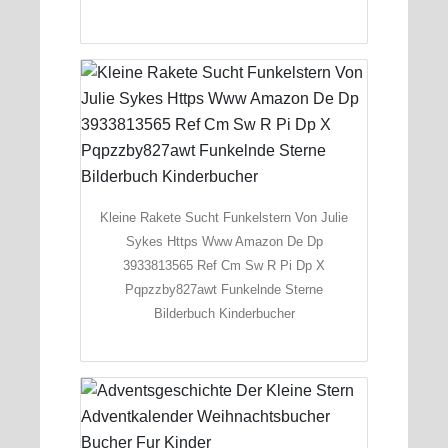
Kleine Rakete Sucht Funkelstern Von Julie
Sykes Https Www Amazon De Dp
3933813565 Ref Cm Sw R Pi Dp X
Pqpzzby827awt Funkelnde Sterne
Bilderbuch Kinderbucher