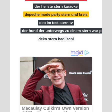
der hellste stern karaoke
depeche mode party stern und kreis
deo im test stern tv
der hund der unterwegs zu einem stern war pdf
deko stern bad ischl