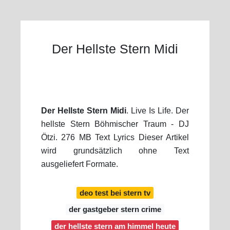
Der Hellste Stern Midi
Der Hellste Stern Midi
. Live Is Life. Der
hellste Stern Böhmischer Traum - DJ
Ötzi. 276 MB Text Lyrics Dieser Artikel
wird grundsätzlich ohne Text
ausgeliefert Formate.
deo test bei stern tv
der gastgeber stern crime
der hellste stern am himmel heute