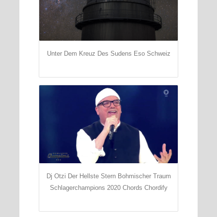
Unter Dem Kreuz Des Sudens Eso Schweiz
Dj Otzi Der Hellste Stern Bohmischer Traum
Schlagerchampions 2020 Chords Chordify