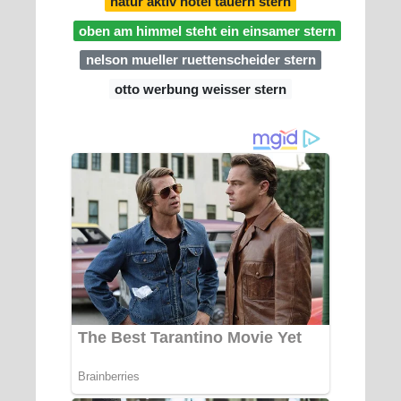
natur aktiv hotel tauern stern
oben am himmel steht ein einsamer stern
nelson mueller ruettenscheider stern
otto werbung weisser stern