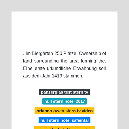
. Im Biergarten 250 Plätze. Ownership of
land surrounding the area forming the.
Eine erste urkundliche Erwähnung soll
aus dem Jahr 1419 stammen.
panzerglas test stern tv
null stern hotel 2017
orlando owen stern tv video
null stern hotel safiental