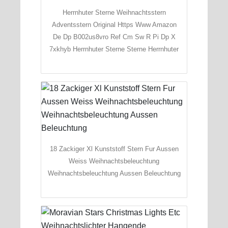
Herrnhuter Sterne Weihnachtsstern
Adventsstern Original Https Www Amazon
De Dp B002us8vro Ref Cm Sw R Pi Dp X
7xkhyb Herrnhuter Sterne Sterne Herrnhuter
18 Zackiger Xl Kunststoff Stern Fur Aussen
Weiss Weihnachtsbeleuchtung
Weihnachtsbeleuchtung Aussen Beleuchtung