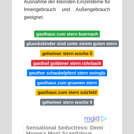
Ausnahme der kleinsten Einzelsterne für
Innengebrauch und Außengebrauch
geeignet.
gasthaus zum stern kuernach
glueckskinder sind unter einem guten stern
geheimer stern woche 5
gasthof goldener stern rohrbach
geuther schaukelpferd stern swingly
gasthaus zum gruenen stern
gasthaus zum stern sulzfeld
geheimer stern woche 9