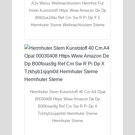
A1e Weiss Weihnachtsstern Herrnhut Fur
Innen Kunststoff Https Www Amazon De Dp
B002us244u Ref Cm Sw R Pi Dp X 5
Herrnhuter Sterne Weihnachtsstern Sterne
Herrnhuter Stern Kunststoff 40 Cm A4 Opal
00030408 Https Www Amazon De Dp
B00foias9g Ref Cm Sw R Pi Dp X
Tzkhyb1sjqm0d Herrnhuter Sterne
Herrnhuter Sterne