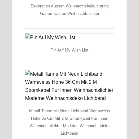
Dekoration Aussen Weihnachtsbeleuchtung
Garten Kaufen Weihnachtslichter
Pin Auf My Wish List
Metall Tanne Mit Neon Lichtband Warmweiss
Hohe 36 Cm Mit 2 M Stromkabel Fur Innen
Weihnachtslichter Moderne Weihnachtsdeko
Lichtband