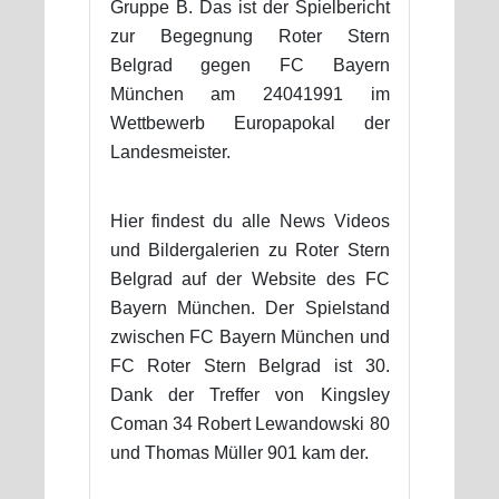
Gruppe B. Das ist der Spielbericht
zur Begegnung Roter Stern
Belgrad gegen FC Bayern
München am 24041991 im
Wettbewerb Europapokal der
Landesmeister.
Hier findest du alle News Videos
und Bildergalerien zu Roter Stern
Belgrad auf der Website des FC
Bayern München. Der Spielstand
zwischen FC Bayern München und
FC Roter Stern Belgrad ist 30.
Dank der Treffer von Kingsley
Coman 34 Robert Lewandowski 80
und Thomas Müller 901 kam der.