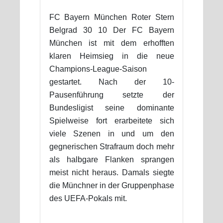
FC Bayern München Roter Stern
Belgrad 30 10 Der FC Bayern
München ist mit dem erhofften
klaren Heimsieg in die neue
Champions-League-Saison
gestartet. Nach der 10-
Pausenführung setzte der
Bundesligist seine dominante
Spielweise fort erarbeitete sich
viele Szenen in und um den
gegnerischen Strafraum doch mehr
als halbgare Flanken sprangen
meist nicht heraus. Damals siegte
die Münchner in der Gruppenphase
des UEFA-Pokals mit.