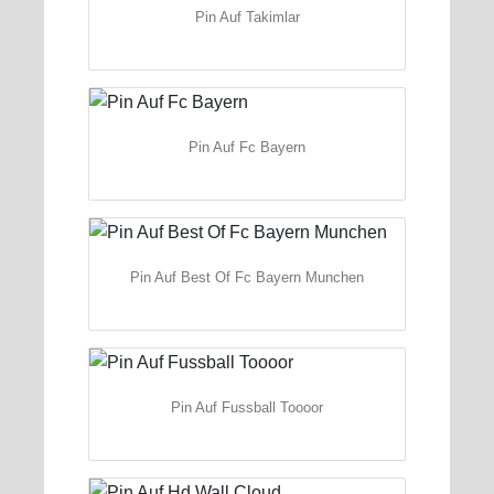
Pin Auf Takimlar
Pin Auf Fc Bayern
Pin Auf Best Of Fc Bayern Munchen
Pin Auf Fussball Toooor