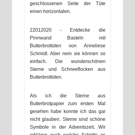
geschlossenen Seite der Tüte
einen horizontalen.
22012020 - Entdecke die
Pinnwand Basteln mit
Butterbrottüten von Anneliese
Schmidl. Aber nein sie können so
einfach. Die wunderschönen
Sterne und Schneeflocken aus
Butterbrottüten.
Als ich die Sterne aus
Butterbrotpapier zum ersten Mal
gesehen habe konnte ich das gar
nicht glauben. Sterne sind schöne
Symbole in der Adventszeit. Wir
erklären euch welche Schritte es