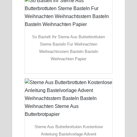
So Bastelt Ihr Sterne Aus Butterbrottuten
Sterne Basteln Fur Weihnachten
Weihnachtsstern Basteln Basteln
Weihnachten Papier
Sterne Aus Butterbrottuten Kostenlose
Anleitung Bastelvorlage Advent