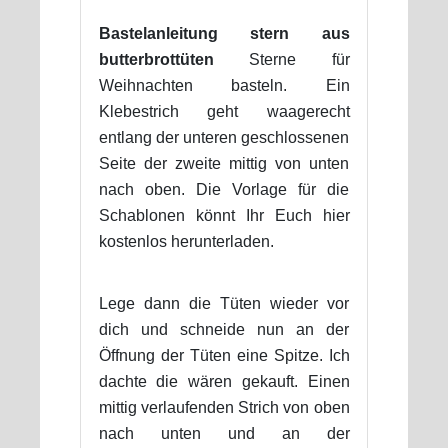
Bastelanleitung stern aus
butterbrottüten
Sterne für
Weihnachten basteln. Ein
Klebestrich geht waagerecht
entlang der unteren geschlossenen
Seite der zweite mittig von unten
nach oben. Die Vorlage für die
Schablonen könnt Ihr Euch hier
kostenlos herunterladen.
Lege dann die Tüten wieder vor
dich und schneide nun an der
Öffnung der Tüten eine Spitze. Ich
dachte die wären gekauft. Einen
mittig verlaufenden Strich von oben
nach unten und an der