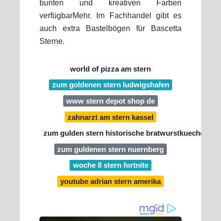
bunten und kreativen Farben
verfügbarMehr. Im Fachhandel gibt es
auch extra Bastelbögen für Bascetta
Sterne.
world of pizza am stern
zum goldenen stern ludwigshafen
www stern depot shop de
zahnarzt am stern kassel
zum gulden stern historische bratwurstkueche
zum guldenen stern nuernberg
woche 8 stern fortnite
youtube adrian stern amerika