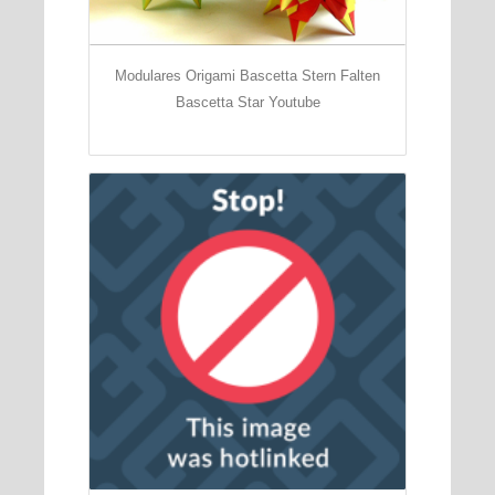
Modulares Origami Bascetta Stern Falten
Bascetta Star Youtube