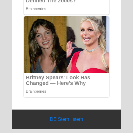
DE Stern
|
stern