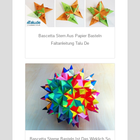
Bascetta Stern Aus Papier Basteln
Faltanleitung Talu De
Bascetta Sterne Basteln Ist Das Wirklich So