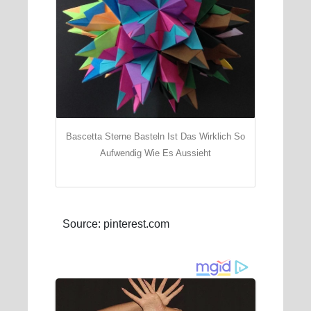
Bascetta Sterne Basteln Ist Das Wirklich So
Aufwendig Wie Es Aussieht
Source: pinterest.com