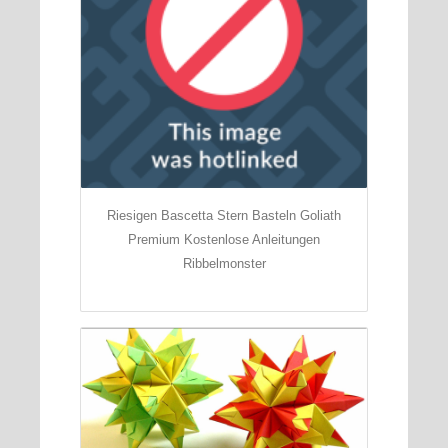
Riesigen Bascetta Stern Basteln Goliath
Premium Kostenlose Anleitungen
Ribbelmonster