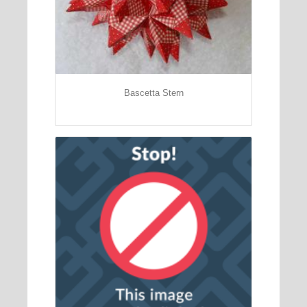
Bascetta Stern