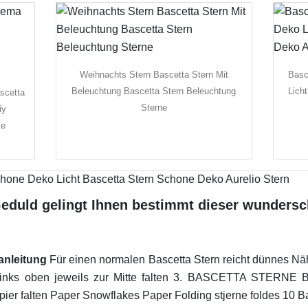
Weihnachts Stern Bascetta Stern Mit
Basc
Beleuchtung Bascetta Stern Beleuchtung
Lich
scetta
Sterne
iy
te
eduld gelingt Ihnen bestimmt dieser wundersc
anleitung
Für einen normalen Bascetta Stern reicht dünnes N
d links oben jeweils zur Mitte falten 3. BASCETTA STE
ier falten Paper Snowflakes Paper Folding stjerne foldes 10 Ba