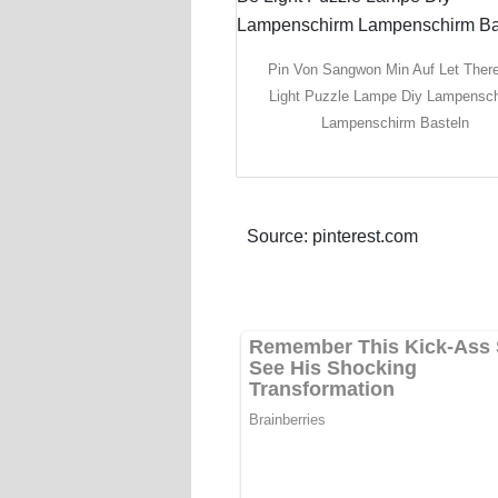
Pin Von Sangwon Min Auf Let Ther
Light Puzzle Lampe Diy Lampensc
Lampenschirm Basteln
Source: pinterest.com