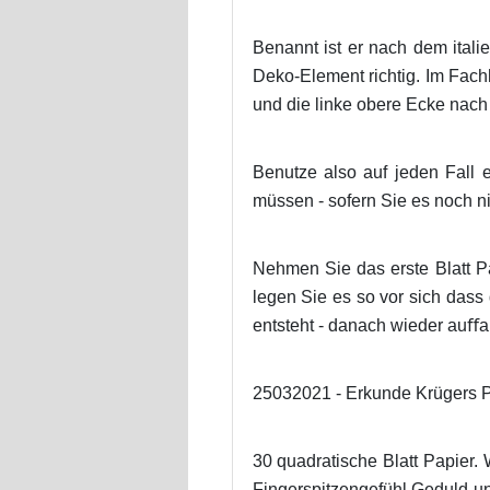
Benannt ist er nach dem ital
Deko-Element richtig. Im Fach
und die linke obere Ecke nach un
Benutze also auf jeden Fall ei
müssen - sofern Sie es noch ni
Nehmen Sie das erste Blatt Pa
legen Sie es so vor sich dass 
entsteht - danach wieder auﬀalt
25032021 - Erkunde Krügers Pi
30 quadratische Blatt Papier.
Fingerspitzengefühl Geduld und