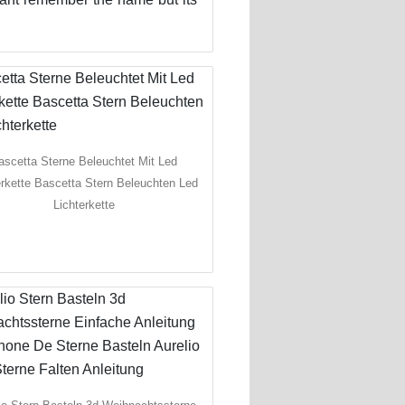
ascetta Sterne Beleuchtet Mit Led
erkette Bascetta Stern Beleuchten Led
Lichterkette