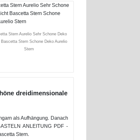
etta Stern Aurelio Sehr Schone Deko
t Bascetta Stern Schone Deko Aurelio
Stern
höne dreidimensionale
ähgarn als Aufhängung. Danach
RNE BASTELN ANLEITUNG PDF -
scetta Stern.