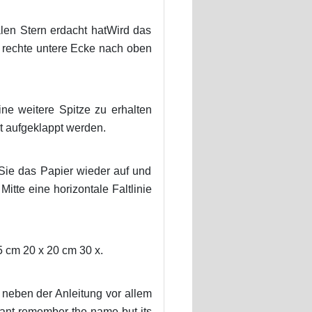
len Stern erdacht hatWird das
e rechte untere Ecke nach oben
eine weitere Spitze zu erhalten
t aufgeklappt werden.
 Sie das Papier wieder auf und
itte eine horizontale Faltlinie
5 cm 20 x 20 cm 30 x.
 neben der Anleitung vor allem
 cant remember the name but its