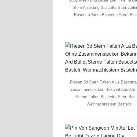
1001 Ideen Und Bilder Zum Thema Ba
Stern Anleitung Bascetta Stern Anle
Bascetta Stern Bascetta Stern Bas
Riesen 3d Stern Falten A La Bascett
Zusammenstecken Bekannt Aus Ard B
Sterne Falten Bascetta Stern Bast
Weihnachtsstern Basteln