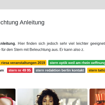
uchtung Anleitung
nleitung
. Hier finden sich jedoch sehr viel leichter geeigne
 für den Stern mit Beleuchtung aus. Er kann also z.
n riesa veranstaltungen 2019
stern optik weil am rhein oeffnun
eam
stern nr 49 95
stern redaktion berlin kontakt
stern tat