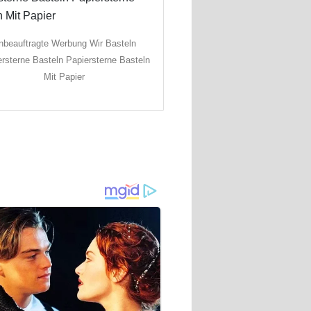
nbeauftragte Werbung Wir Basteln
rsterne Basteln Papiersterne Basteln
Mit Papier