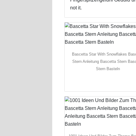
not it.
Bascetta Star With Snowflakes Bas
Stern Anleitung Bascetta Stern Bas
Stern Basteln