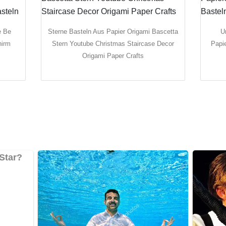
e Be
Sterne Basteln Aus Papier Origami Bascetta
U
hirm
Stern Youtube Christmas Staircase Decor
Papie
Origami Paper Crafts