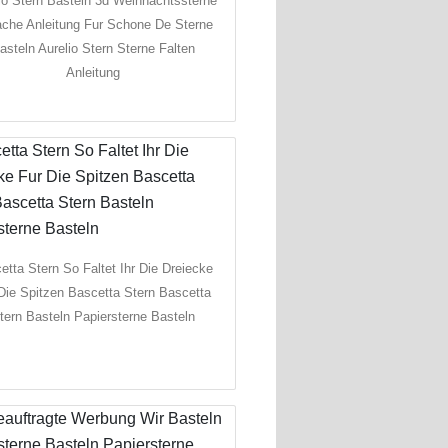
io Stern Basteln 3d Weihnachtssterne
ache Anleitung Fur Schone De Sterne
asteln Aurelio Stern Sterne Falten
Anleitung
etta Stern So Faltet Ihr Die Dreiecke
Die Spitzen Bascetta Stern Bascetta
tern Basteln Papiersterne Basteln