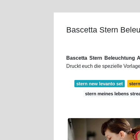
Bascetta Stern Bele
Bascetta Stern Beleuchtung A
Druckt euch die spezielle Vorlage
stern new levanto set
ster
stern meines lebens str