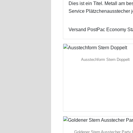
Dies ist ein Titel. Metall a
Service Plätzchenausstecher j
Versand PostPac Economy Stand
Ausstechform Stern Doppelt
Goldener Stern Ausstecher Party