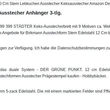
usstecher Anhänger 3-tlg.
99 399 STÄDTER Keks-Ausstecherbrett mit 9 Motiven ca. WebS
p-Angebote für Birkmann Ausstechform Stern Edelstahl 12 Cm b
ragen zur Verfügung. Ich habe die Datenschutzbestimmungen 
n das duale System - DER GRÜNE PUNKT. 12 cm Edelstah
stechformen Ausstecher Prägestempel kaufen - Hobbybäcker.
m 5-zack Edelstahl. Die mit einem markierten Felder sind Pfli