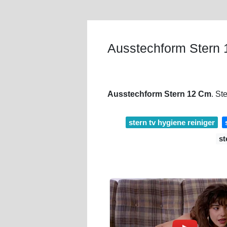
Ausstechform Stern
Ausstechform Stern 12 Cm
. St
stern tv hygiene reiniger
st