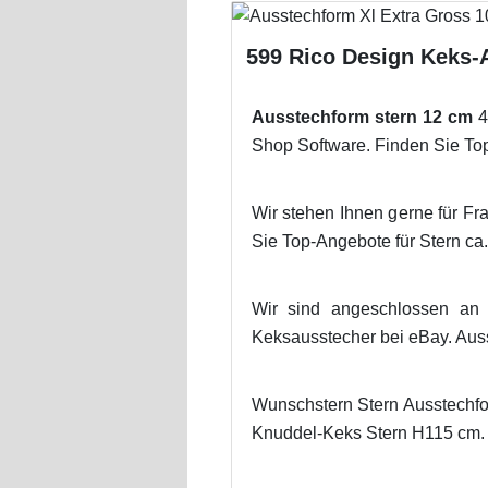
599 Rico Design Keks-A
Ausstechform stern 12 cm
4
Shop Software. Finden Sie To
Wir stehen Ihnen gerne für F
Sie Top-Angebote für Stern ca.
Wir sind angeschlossen a
Keksausstecher bei eBay. Aus
Wunschstern Stern Ausstechfor
Knuddel-Keks Stern H115 cm.