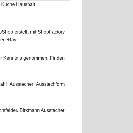
hop erstellt mit ShopFactory
ei eBay.
zur Kenntnis genommen. Finden
l Ausstecher Ausstechform
chtfelder. Birkmann Ausstecher