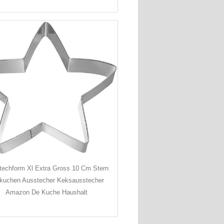
techform Xl Extra Gross 10 Cm Stern
kuchen Ausstecher Keksausstecher
Amazon De Kuche Haushalt