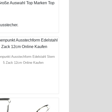
 Große Auswahl Top Marken Top
usstecher.
npunkt Ausstechform Edelstahl Stern
5 Zack 12cm Online Kaufen