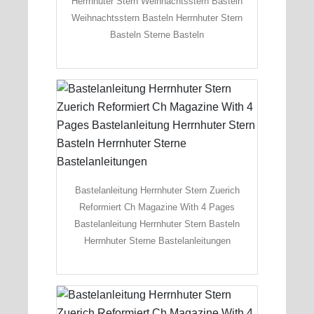
Herrnhuter Stern Weihnachtsstern Basteln
Weihnachtsstern Basteln Herrnhuter Stern
Basteln Sterne Basteln
Bastelanleitung Herrnhuter Stern Zuerich
Reformiert Ch Magazine With 4 Pages
Bastelanleitung Herrnhuter Stern Basteln
Herrnhuter Sterne Bastelanleitungen