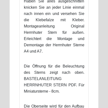
Haben Sie alles ausgeschnitten
knicken Sie an jeder Linie einmal
nach innen ein und versehen Sie
die Klebefalze mit Kleber.
Montageanleitung Original
Herrnhuter Stern für außen.
Erleichtert die Montage und
Demontage der Herrnhuter Sterne
A4 und A7.
Die Öffnung für die Beleuchtung
des Sterns zeigt nach oben.
BASTELANLEITUNG
HERRNHUTER STERN PDF. Für
Miniatursterne - 8cm.
Die Oberseite wird für den Aufbau