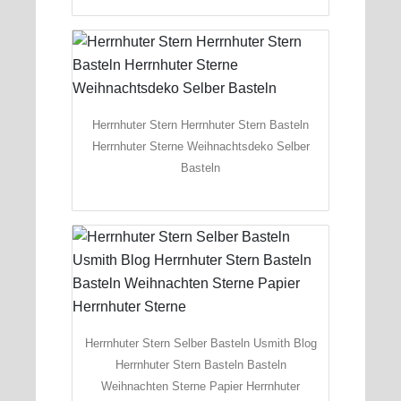
Herrnhuter Stern Herrnhuter Stern Basteln
Herrnhuter Sterne Weihnachtsdeko Selber
Basteln
Herrnhuter Stern Selber Basteln Usmith Blog
Herrnhuter Stern Basteln Basteln
Weihnachten Sterne Papier Herrnhuter