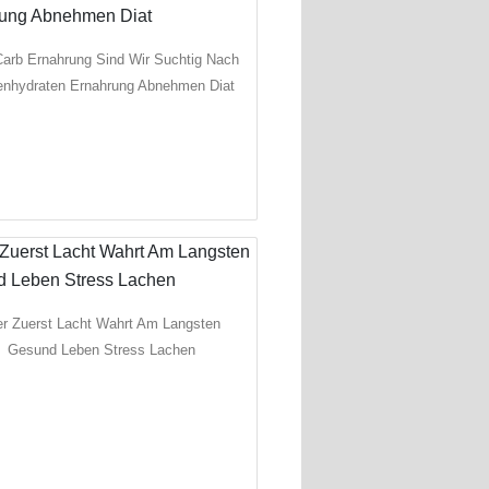
arb Ernahrung Sind Wir Suchtig Nach
enhydraten Ernahrung Abnehmen Diat
r Zuerst Lacht Wahrt Am Langsten
Gesund Leben Stress Lachen