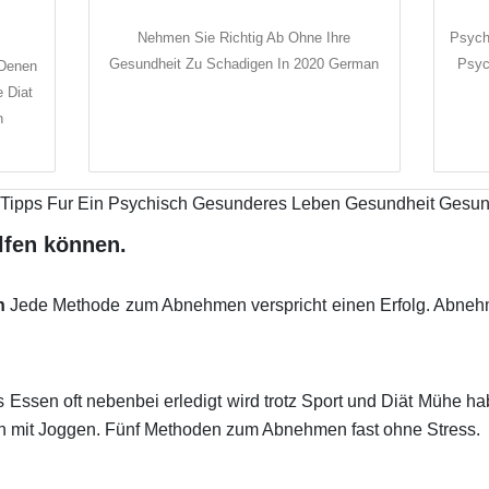
Nehmen Sie Richtig Ab Ohne Ihre
Psycho
Gesundheit Zu Schadigen In 2020 German
Psyc
 Denen
 Diat
n
lfen können.
n
Jede Methode zum Abnehmen verspricht einen Erfolg. Abnehme
 Essen oft nebenbei erledigt wird trotz Sport und Diät Mühe h
 mit Joggen. Fünf Methoden zum Abnehmen fast ohne Stress.