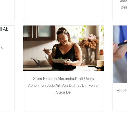
Bed
Bel
Ab
Stern Expertin Alexandra Kraft Ubers
Abnehmen Jede Art Von Diat Ist Ein Fehler
Abneh
Stern De