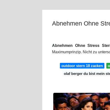
Abnehmen Ohne Stre
Abnehmen Ohne Stress Ster
Maximumprinzip. Nicht zu unter
outdoor stern 18 zacken
o
olaf berger du bist mein st