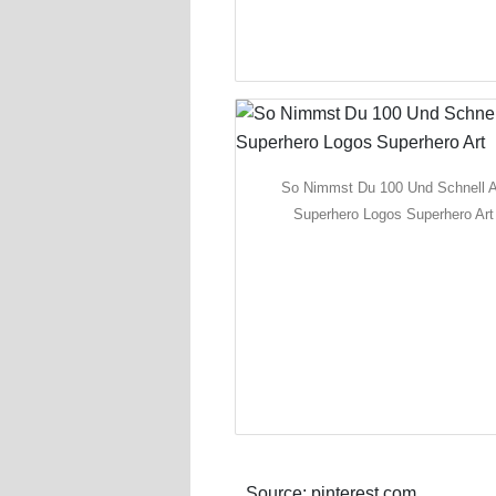
So Nimmst Du 100 Und Schnell 
Superhero Logos Superhero Art
Source: pinterest.com