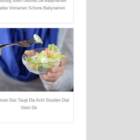
eutung Stern Desired De Babynamen
iebte Vornamen Schone Babynamen
men Das Taugt Die Acht Stunden Diat
Stern De