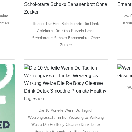
bnehm
Low C
nehmen
Kohl
Rezept Fur Eine Schokotarte Die Dank
Apfelmus Die Kilos Purzeln Lasst
Schokotarte Schoko Bananenbrot Ohne
Zucker
We
Die 10 Vorteile Wenn Du Taglich
Weizengrassaft Trinkst Weizengras Wirkung
Weize Die Re Body Cleanse Drink Detox
Smoothie Promote Healthy Digestion