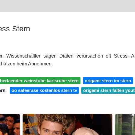
ss Stern
n
. Wissenschaftler sagen Diäten verursachen oft Stress.
schätzen beim Abnehmen.
berlaender weinstube karlsruhe stern
origami stern im stern
ern
oo safeerase kostenlos stern tv
origami stern falten you