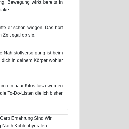
ng. Bewegung wirkt bereits in
hake.
rfte er schon wiegen. Das hört
Zeit egal ob sie.
 Nährstoffversorgung ist beim
 dich in deinem Körper wohler
um ein paar Kilos loszuwerden
e To-Do-Listen die ich bisher