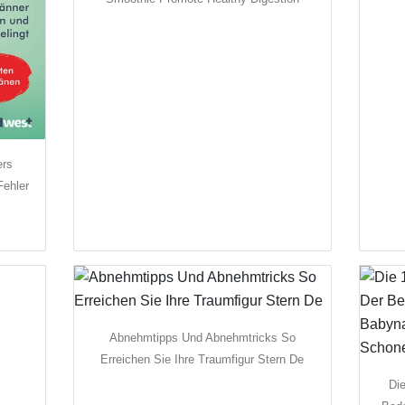
ers
Fehler
Abnehmtipps Und Abnehmtricks So
Erreichen Sie Ihre Traumfigur Stern De
Di