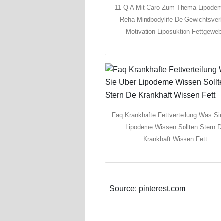
11 Q A Mit Caro Zum Thema Lipode
Reha Mindbodylife De Gewichtsver
Motivation Liposuktion Fettgewe
Faq Krankhafte Fettverteilung Was Si
Lipodeme Wissen Sollten Stern 
Krankhaft Wissen Fett
Source: pinterest.com