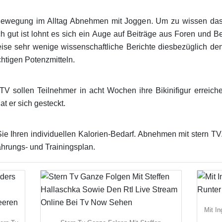
ewegung im Alltag Abnehmen mit Joggen. Um zu wissen dass
h gut ist lohnt es sich ein Auge auf Beiträge aus Foren und
eise sehr wenige wissenschaftliche Berichte diesbezüglich d
ichtigen Potenzmitteln.
TV sollen Teilnehmer in acht Wochen ihre Bikinifigur erreic
t er sich gesteckt.
ie Ihren individuellen Kalorien-Bedarf. Abnehmen mit stern 
ährungs- und Trainingsplan.
Mit I