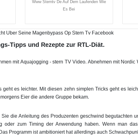
Www Sterntv De Auf Dem Laufenden Wie
Es Bei
gs-Tipps und Rezepte zur RTL-Diät.
men mit Aquajogging - stern TV Video. Abnehmen mit Nordic W
 geht es leichter. Mit diesen zehn simplen Tricks geht es lei
 morgens Eier die andere Gruppe bekam.
 Sie die Anleitung des Produzenten geschwind begutachten un
ung oder zum Timing der Anwendung haben. Wenn man das 
s Programm ist ambitioniert hat allerdings auch Schwachpunkt