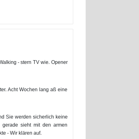
alking - stern TV wie. Opener
chter. Acht Wochen lang aß eine
d Sie werden sicherlich keine
gerade sieht mit den armen
e - Wir klären auf.