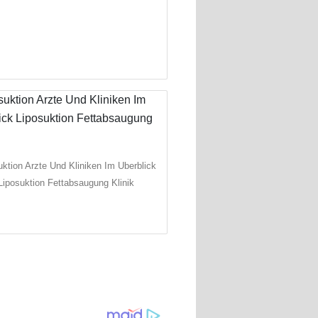
uktion Arzte Und Kliniken Im Uberblick
Liposuktion Fettabsaugung Klinik