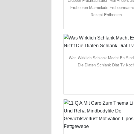
Erdbeer Fruchtaufstrich Mal Anders S
Erdbeeren Marmelade Erdbeermarm
Rezept Erdbeeren
Was Wirklich Schlank Macht Es Sind
Die Diaten Schlank Diat Tv Koc