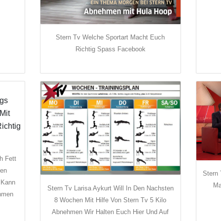
Stern Tv Welche Sportart Macht Euch
Richtig Spass Facebook
h Fett
Den
Stern
t Kann
Ma
Stern Tv Larisa Aykurt Will In Den Nachsten
ehmen
8 Wochen Mit Hilfe Von Stern Tv 5 Kilo
Abnehmen Wir Halten Euch Hier Und Auf