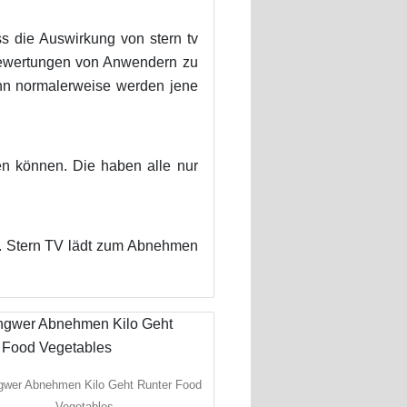
 die Auswirkung von stern tv
 Bewertungen von Anwendern zu
enn normalerweise werden jene
hen können. Die haben alle nur
TV. Stern TV lädt zum Abnehmen
ngwer Abnehmen Kilo Geht Runter Food
Vegetables