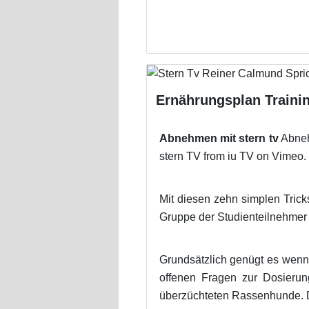
Ernährungsplan Trainin
Abnehmen mit stern tv
Abneh
stern TV from iu TV on Vimeo.
Mit diesen zehn simplen Tricks
Gruppe der Studienteilnehmer
Grundsätzlich genügt es wenn
offenen Fragen zur Dosier
überzüchteten Rassenhunde. Da