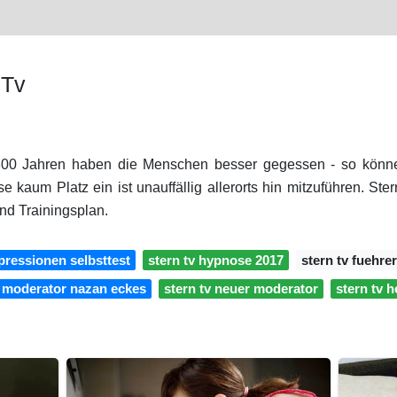
 Tv
300 Jahren haben die Menschen besser gegessen - so können
 kaum Platz ein ist unauffällig allerorts hin mitzuführen. St
nd Trainingsplan.
pressionen selbsttest
stern tv hypnose 2017
stern tv fuehre
v moderator nazan eckes
stern tv neuer moderator
stern tv h