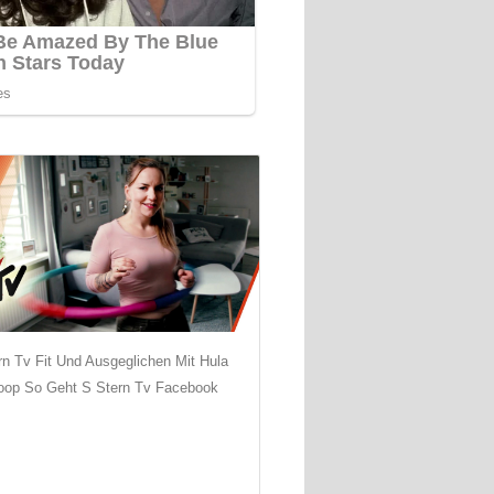
rn Tv Fit Und Ausgeglichen Mit Hula
oop So Geht S Stern Tv Facebook