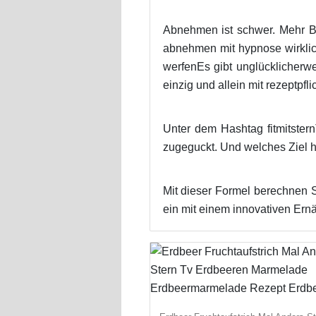
Abnehmen ist schwer. Mehr B
abnehmen mit hypnose wirklic
werfenEs gibt unglücklicherw
einzig und allein mit rezeptpfl
Unter dem Hashtag fitmitstern
zugeguckt. Und welches Ziel ha
Mit dieser Formel berechnen S
ein mit einem innovativen Ern