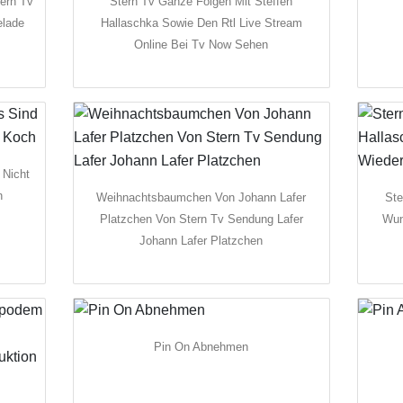
tern Tv
Stern Tv Ganze Folgen Mit Steffen
elade
Hallaschka Sowie Den Rtl Live Stream
Online Bei Tv Now Sehen
 Nicht
h
Weihnachtsbaumchen Von Johann Lafer
Ste
Platzchen Von Stern Tv Sendung Lafer
Wun
Johann Lafer Platzchen
Pin On Abnehmen