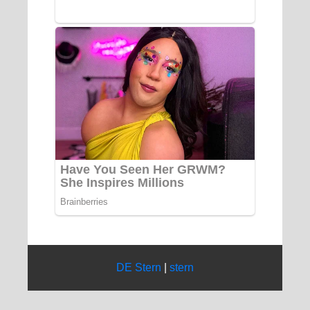
DE Stern
|
stern