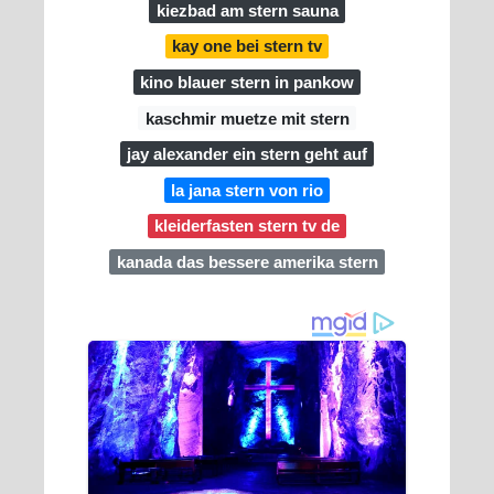
kiezbad am stern sauna
kay one bei stern tv
kino blauer stern in pankow
kaschmir muetze mit stern
jay alexander ein stern geht auf
la jana stern von rio
kleiderfasten stern tv de
kanada das bessere amerika stern